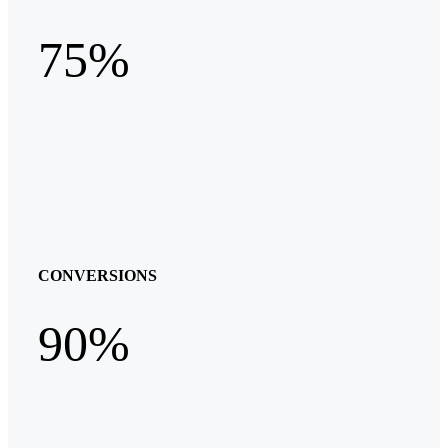
75%
CONVERSIONS
90%