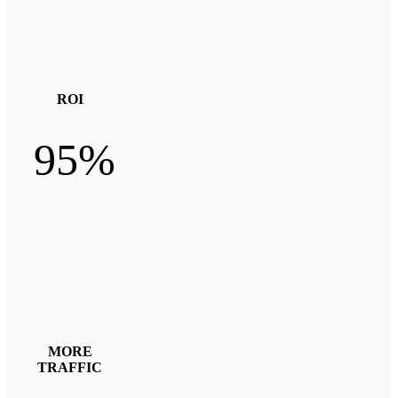
ROI
95%
MORE
TRAFFIC