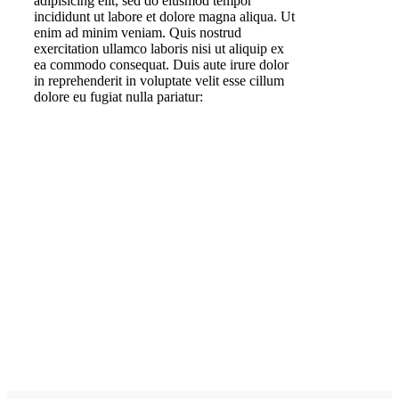
adipisicing elit, sed do eiusmod tempor
incididunt ut labore et dolore magna aliqua. Ut
enim ad minim veniam. Quis nostrud
exercitation ullamco laboris nisi ut aliquip ex
ea commodo consequat. Duis aute irure dolor
in reprehenderit in voluptate velit esse cillum
dolore eu fugiat nulla pariatur: